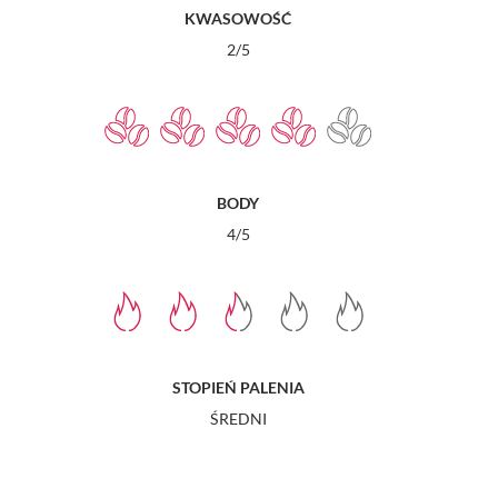
KWASOWOŚĆ
2/5
BODY
4/5
STOPIEŃ PALENIA
ŚREDNI