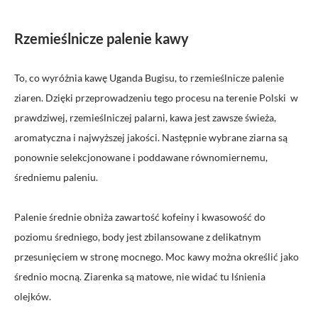
Rzemieślnicze palenie kawy
To, co wyróżnia kawę Uganda Bugisu, to rzemieślnicze palenie
ziaren. Dzięki przeprowadzeniu tego procesu na terenie Polski w
prawdziwej, rzemieślniczej palarni, kawa jest zawsze świeża,
aromatyczna i najwyższej jakości. Następnie wybrane ziarna są
ponownie selekcjonowane i poddawane równomiernemu,
średniemu paleniu.
Palenie średnie obniża zawartość kofeiny i kwasowość do
poziomu średniego, body jest zbilansowane z delikatnym
przesunięciem w stronę mocnego. Moc kawy można określić jako
średnio mocną. Ziarenka są matowe, nie widać tu lśnienia
olejków.