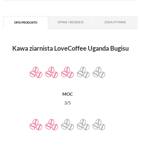
OPINIE I RECENZJE
ZADAJ PYTANIE
OPIS PRODUKTU
Kawa ziarnista LoveCoffee Uganda Bugisu
MOC
3/5