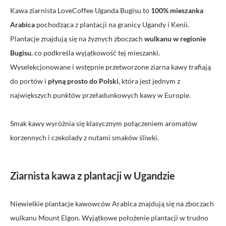
Kawa ziarnista LoveCoffee Uganda Bugisu to
100% mieszanka
Arabica
pochodząca z plantacji na granicy Ugandy i Kenii.
Plantacje znajdują się na żyznych zboczach
wulkanu w regionie
Bugisu
, co podkreśla wyjątkowość tej mieszanki.
Wyselekcjonowane i wstępnie przetworzone ziarna kawy trafiają
do portów i
płyną prosto do Polski
, która jest jednym z
największych punktów przeładunkowych kawy w Europie.
Smak kawy wyróżnia się klasycznym połączeniem aromatów
korzennych i czekolady z nutami smaków śliwki.
Ziarnista kawa z plantacji w Ugandzie
Niewielkie plantacje kawowców Arabica znajdują się na zboczach
wulkanu Mount Elgon. Wyjątkowe położenie plantacji w trudno