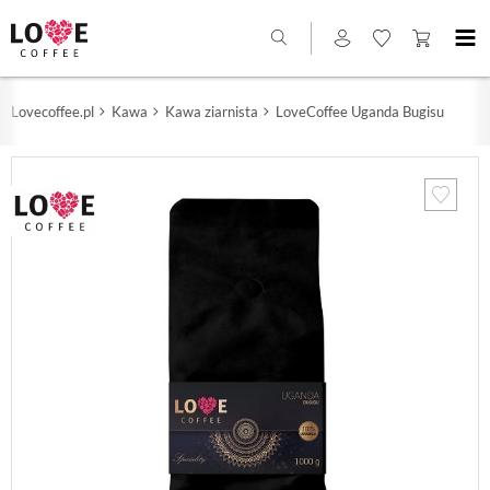
Lovecoffee.pl
Kawa
Kawa ziarnista
LoveCoffee Uganda Bugisu