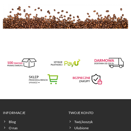
INFORMACJE
TWOJE KONTO
Blog
Twój koszyk
O nas
Ulubione