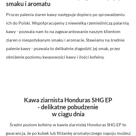
smaku i aromatu
Proces palenia ziaren kawy następuje dopiero po sprowadzeniu
ich do Polski. Współpracujemy z niewielką rzemieślniczą palarnią
kawy - pozwala nam to na zagwarantowanie naszym klientom
ziaren o niespotykanym smaku i aromacie. Stawiamy na średnie
palenie kawy - pozwala to delikatnie złagodzić jej smak, przez
obniżenie poziomu kwasowości kawy i ilości kofeiny.
Kawa ziarnista Honduras SHG EP
- delikatne pobudzenie
w ciągu dnia
Średni poziom kofeiny w kawie ziarnistej Honduras SHG EP to
gwarancja, że po kubek lub filiżankę aromatycznego napoju możesz