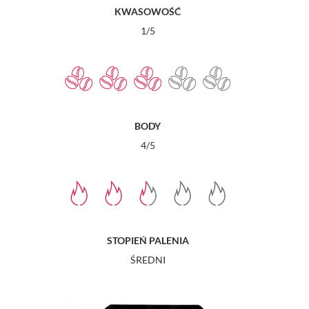
KWASOWOŚĆ
1/5
BODY
4/5
STOPIEŃ PALENIA
ŚREDNI