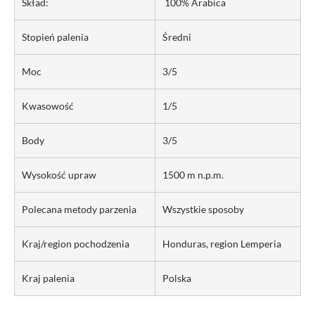
Skład:
100% Arabica
Stopień palenia
Średni
Moc
3/5
Kwasowość
1/5
Body
3/5
Wysokość upraw
1500 m n.p.m.
Polecana metody parzenia
Wszystkie sposoby
Kraj/region pochodzenia
Honduras, region Lemperia
Kraj palenia
Polska