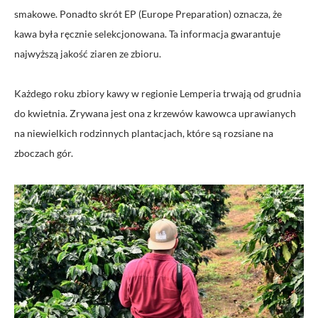
smakowe. Ponadto skrót EP (Europe Preparation) oznacza, że
kawa była ręcznie selekcjonowana. Ta informacja gwarantuje
najwyższą jakość ziaren ze zbioru.
Każdego roku zbiory kawy w regionie Lemperia trwają od grudnia
do kwietnia. Zrywana jest ona z krzewów kawowca uprawianych
na niewielkich rodzinnych plantacjach, które są rozsiane na
zboczach gór.