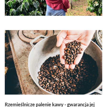
Rzemieślnicze palenie kawy - gwarancja jej