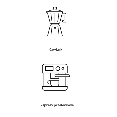
Kawiarki
Ekspresy przelewowe