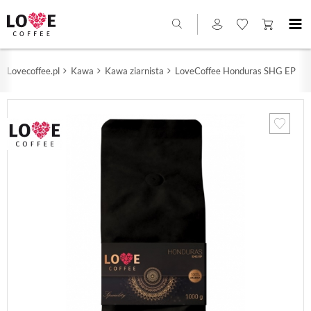
Lovecoffee.pl
Kawa
Kawa ziarnista
LoveCoffee Honduras SHG EP