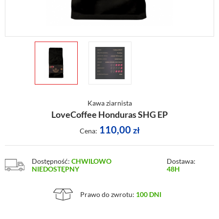
Kawa ziarnista
LoveCoffee Honduras SHG EP
110,00
zł
Cena:
Dostępność:
CHWILOWO
Dostawa:
NIEDOSTĘPNY
48H
Prawo do zwrotu:
100 DNI