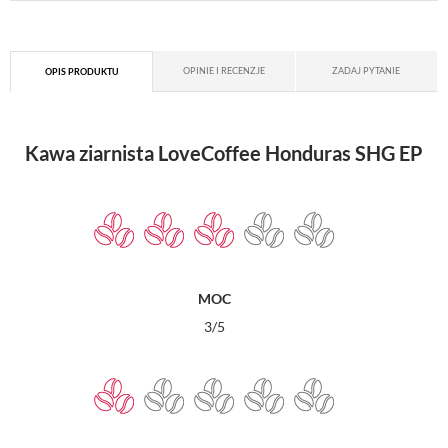
OPINIE I RECENZJE
ZADAJ PYTANIE
OPIS PRODUKTU
Kawa ziarnista LoveCoffee Honduras SHG EP
MOC
3/5