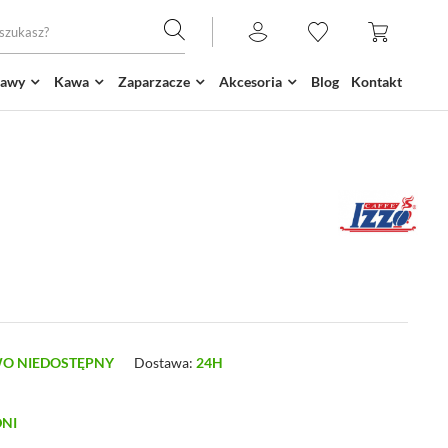
kawy
Kawa
Zaparzacze
Akcesoria
Blog
Kontakt
O NIEDOSTĘPNY
Dostawa:
24H
DNI