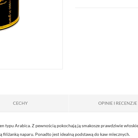
CECHY
OPINIE I RECENZJE
en typu Arabica. Z pewnością pokochają ją smakosze prawdziwie włosk
ą filiżanką naparu. Ponadto jest idealną podstawą do kaw mlecznych.