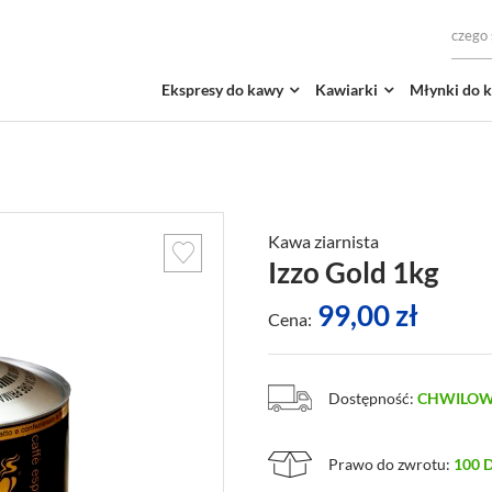
Ekspresy do kawy
Kawiarki
Młynki do 
Kawa ziarnista
Izzo Gold 1kg
99,00
zł
Cena:
Dostępność:
CHWILOW
Prawo do zwrotu:
100 