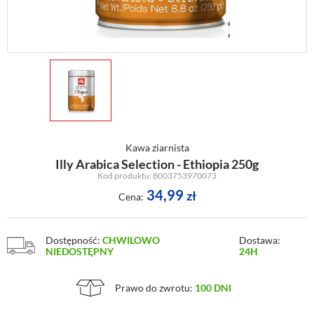
Kawa ziarnista
Illy Arabica Selection - Ethiopia 250g
Kod produktu: 8003753970073
34,99
zł
Cena:
Dostępność:
CHWILOWO
Dostawa:
NIEDOSTĘPNY
24H
Prawo do zwrotu:
100 DNI