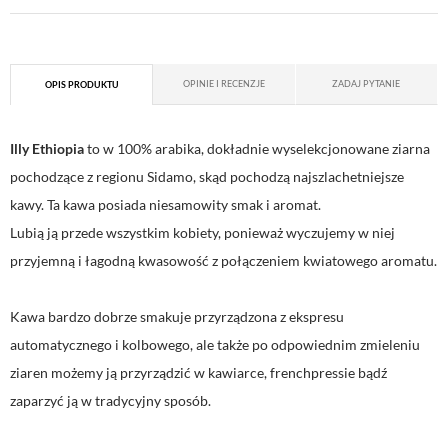
OPINIE I RECENZJE
ZADAJ PYTANIE
OPIS PRODUKTU
Illy Ethiopia
to w 100% arabika, dokładnie wyselekcjonowane ziarna
pochodzące z regionu Sidamo, skąd pochodzą najszlachetniejsze
kawy. Ta kawa posiada niesamowity smak i aromat.
Lubią ją przede wszystkim kobiety, ponieważ wyczujemy w niej
przyjemną i łagodną kwasowość z połączeniem kwiatowego aromatu.
Kawa bardzo dobrze smakuje przyrządzona z ekspresu
automatycznego i kolbowego, ale także po odpowiednim zmieleniu
ziaren możemy ją przyrządzić w kawiarce, frenchpressie bądź
zaparzyć ją w tradycyjny sposób.