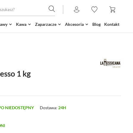
kawy
Kawa
Zaparzacze
Akcesoria
Blog
Kontakt
resso 1 kg
O NIEDOSTĘPNY
Dostawa:
24H
DNI