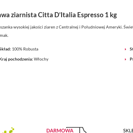
wa ziarnista Citta D’Italia Espresso 1 kg
szanka wysokiej jakości ziaren z Centralnej i Południowej Ameryki. Ś
mak.
Skład:
100% Robusta
S
Kraj pochodzenia:
Włochy
P