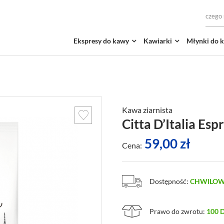
Ekspresy do kawy
Kawiarki
Młynki do 
Kawa ziarnista
Citta D’Italia Esp
59,00
zł
Cena:
Dostępność:
CHWILOW
Prawo do zwrotu:
100 