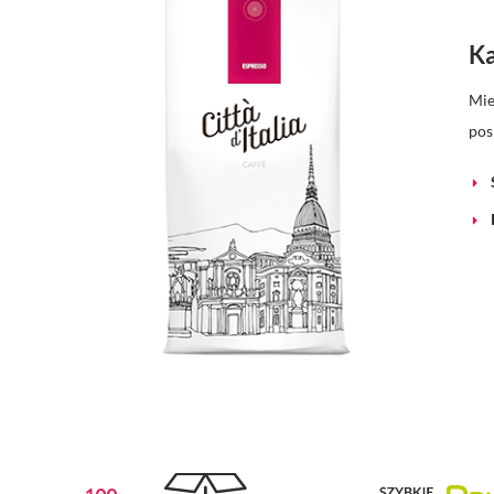
Ka
Mie
pos