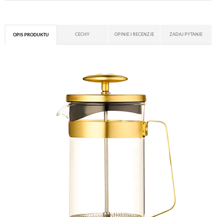
CECHY
OPINIE I RECENZJE
ZADAJ PYTANIE
OPIS PRODUKTU