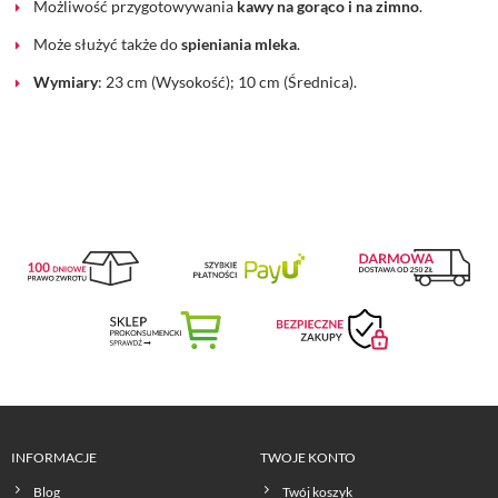
Możliwość przygotowywania
kawy na gorąco i na zimno
.
Może służyć także do
spieniania mleka
.
Wymiary
: 23 cm (Wysokość); 10 cm (Średnica).
INFORMACJE
TWOJE KONTO
Blog
Twój koszyk