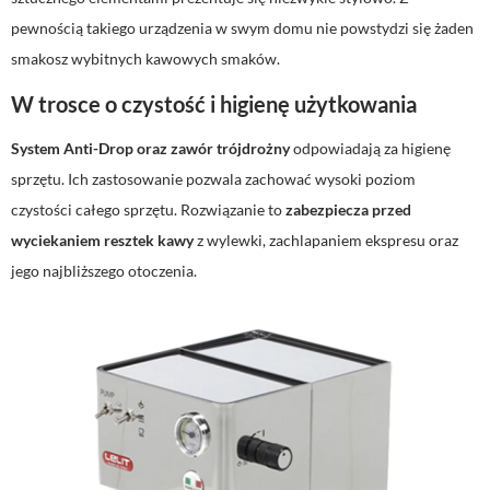
pewnością takiego urządzenia w swym domu nie powstydzi się żaden
smakosz wybitnych kawowych smaków.
W trosce o czystość i higienę użytkowania
System Anti-Drop oraz zawór trójdrożny
odpowiadają za higienę
sprzętu. Ich zastosowanie pozwala zachować wysoki poziom
czystości całego sprzętu. Rozwiązanie to
zabezpiecza przed
wyciekaniem resztek kawy
z wylewki, zachlapaniem ekspresu oraz
jego najbliższego otoczenia.