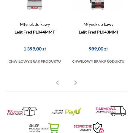
Młynek do kawy
Młynek do kawy
Lelit Fred PL044MMT
Lelit Fred PL043MMI
1 399,00
989,00
zł
zł
CHWILOWY BRAK PRODUKTU
CHWILOWY BRAK PRODUKTU