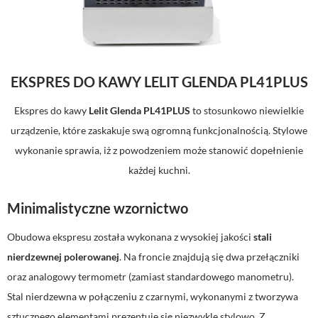
EKSPRES DO KAWY LELIT GLENDA PL41PLUS
Ekspres do kawy
Lelit Glenda PL41PLUS
to stosunkowo niewielkie
urządzenie, które zaskakuje swą ogromną funkcjonalnością. Stylowe
wykonanie sprawia, iż z powodzeniem może stanowić dopełnienie
każdej kuchni.
Minimalistyczne wzornictwo
Obudowa ekspresu została wykonana z wysokiej jakości
stali
nierdzewnej polerowanej
. Na froncie znajdują się dwa przełączniki
oraz analogowy termometr (zamiast standardowego manometru).
Stal nierdzewna w połączeniu z czarnymi, wykonanymi z tworzywa
sztucznego elementami prezentuje się niezwykle stylowo. Z