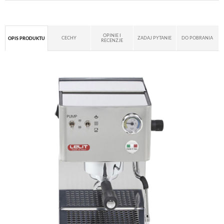
OPINIE I
CECHY
ZADAJ PYTANIE
DO POBRANIA
OPIS PRODUKTU
RECENZJE