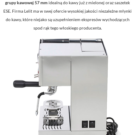
grupy kawowej 57 mm
idealną do kawy już z mielonej oraz saszetek
ESE. Firma Lelit ma w swej ofercie wysokiej jakości niezależne młynki
do kawy, które niejako są uzupełnieniem ekspresów wychodzących
spod rąk tego włoskiego producenta.