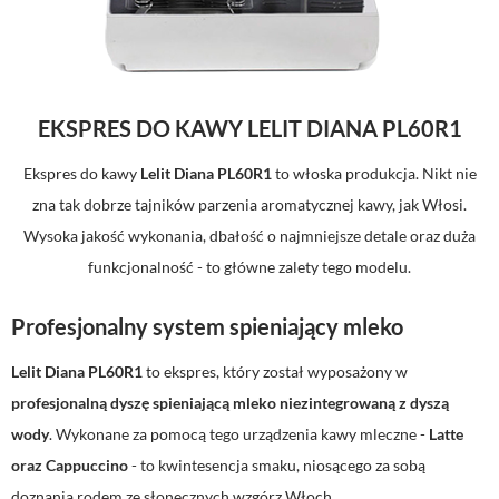
EKSPRES DO KAWY LELIT DIANA PL60R1
Ekspres do kawy
Lelit Diana PL60R1
to włoska produkcja. Nikt nie
zna tak dobrze tajników parzenia aromatycznej kawy, jak Włosi.
Wysoka jakość wykonania, dbałość o najmniejsze detale oraz duża
funkcjonalność - to główne zalety tego modelu.
Profesjonalny system spieniający mleko
Lelit Diana PL60R1
to ekspres, który został wyposażony w
profesjonalną dyszę spieniającą mleko niezintegrowaną z dyszą
wody
. Wykonane za pomocą tego urządzenia kawy mleczne -
Latte
oraz Cappuccino
- to kwintesencja smaku, niosącego za sobą
doznania rodem ze słonecznych wzgórz Włoch.