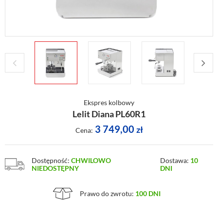
Ekspres kolbowy
Lelit Diana PL60R1
3 749,00
zł
Cena:
Dostępność:
CHWILOWO
Dostawa:
10
NIEDOSTĘPNY
DNI
Prawo do zwrotu:
100 DNI