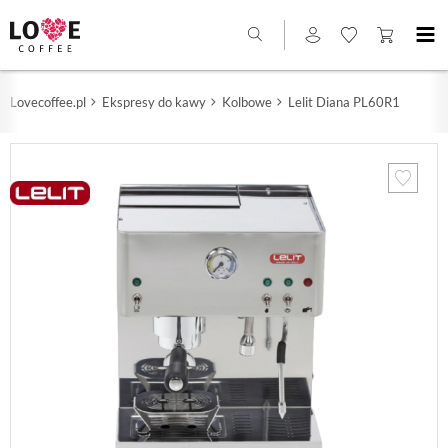
Lovecoffee.pl
Ekspresy do kawy
Kolbowe
Lelit Diana PL60R1