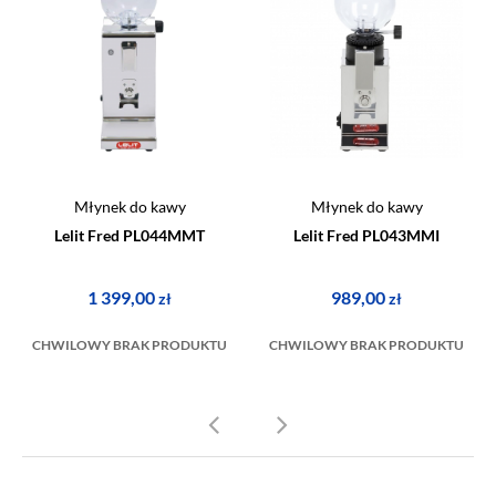
Młynek do kawy
Młynek do kawy
Lelit Fred PL044MMT
Lelit Fred PL043MMI
1 399,00
989,00
zł
zł
CHWILOWY BRAK PRODUKTU
CHWILOWY BRAK PRODUKTU