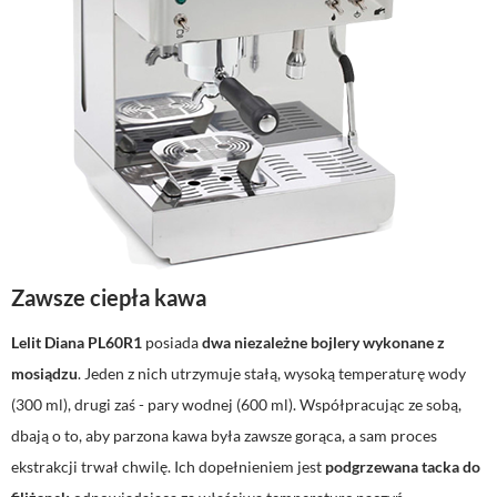
Zawsze ciepła kawa
Lelit Diana PL60R1
posiada
dwa niezależne bojlery wykonane z
mosiądzu
. Jeden z nich utrzymuje stałą, wysoką temperaturę wody
(300 ml), drugi zaś - pary wodnej (600 ml). Współpracując ze sobą,
dbają o to, aby parzona kawa była zawsze gorąca, a sam proces
ekstrakcji trwał chwilę. Ich dopełnieniem jest
podgrzewana tacka do