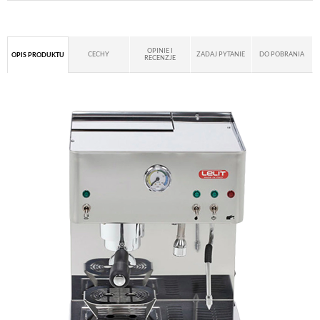
OPINIE I
CECHY
ZADAJ PYTANIE
DO POBRANIA
OPIS PRODUKTU
RECENZJE