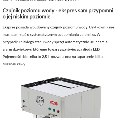
Czujnik poziomu wody - ekspres sam przypomni
o jej niskim poziomie
Ekspres posiada
wbudowany czujnik poziomu wody
. Użytkownik nie
musi pamiętać o systematycznym uzupełnianiu zbiornika. W
przypadku niskiego stanu wody sprzęt automatycznie uruchamia
alarm dźwiękowy, któremu towarzyszy świecąca dioda LED
.
Pojemność zbiornika to
2,5 l
- pozwala ona na zaparzenie kilku
filiżanek kawy.