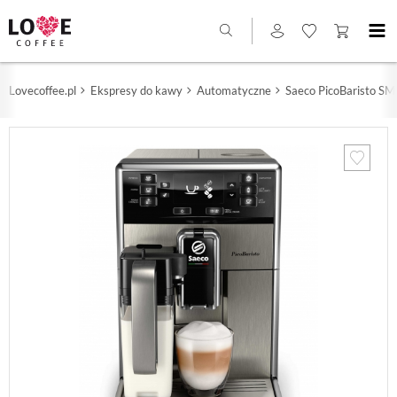
Lovecoffee.pl
Ekspresy do kawy
Automatyczne
Saeco PicoBaristo S