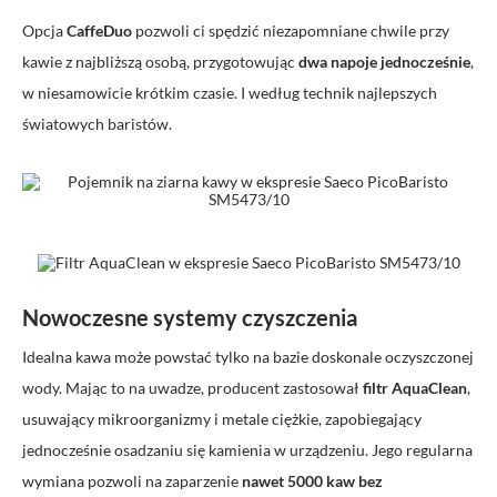
Opcja
CaffeDuo
pozwoli ci spędzić niezapomniane chwile przy
kawie z najbliższą osobą, przygotowując
dwa napoje jednocześnie
,
w niesamowicie krótkim czasie. I według technik najlepszych
światowych baristów.
Nowoczesne systemy czyszczenia
Idealna kawa może powstać tylko na bazie doskonale oczyszczonej
wody. Mając to na uwadze, producent zastosował
filtr AquaClean
,
usuwający mikroorganizmy i metale ciężkie, zapobiegający
jednocześnie osadzaniu się kamienia w urządzeniu. Jego regularna
wymiana pozwoli na zaparzenie
nawet 5000 kaw bez