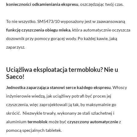
konieczności odkamieniania ekspresu
, oszczędzając twój czas.
To nie wszystko. SM5473/10 wyposażony jest w zaawansowaną
funkcję czyszczenia obiegu mleka
, która automatycznie oczyszcza
dozownik przy pomocy gorącej wody. Po każdej kawie, jaką
zaparzysz.
Uciążliwa eksploatacja termobloku? Nie u
Saeco!
Jednostka zaparzająca stanowi serce każdego ekspresu
. Włoscy
inżynierowie wiedzą, jak uciążliwy potrafi być proces jej
czyszczenia, więc zaprojektowali ją tak, by maksymalnie go
skrócić. Niezwykle trwały, wykonany ze stali szlachetnej i
aluminium
termoblok
może być
czyszczony automatycznie
z
pomocą specjalnych tabletek.