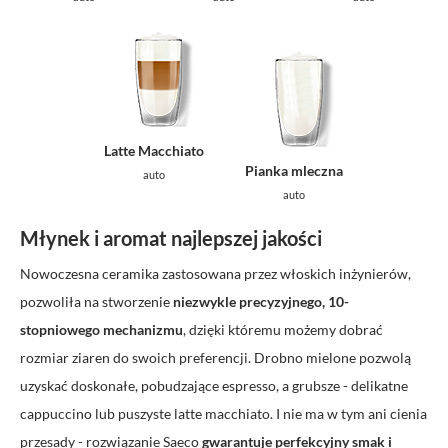
Latte Macchiato
Pianka mleczna
auto
auto
Młynek i aromat najlepszej jakości
Nowoczesna ceramika zastosowana przez włoskich inżynierów,
pozwoliła na stworzenie
niezwykle precyzyjnego, 10-
stopniowego mechanizmu
, dzięki któremu możemy dobrać
rozmiar ziaren do swoich preferencji. Drobno mielone pozwolą
uzyskać doskonałe, pobudzające espresso, a grubsze - delikatne
cappuccino lub puszyste latte macchiato. I nie ma w tym ani cienia
przesady - rozwiązanie Saeco
gwarantuje perfekcyjny smak i