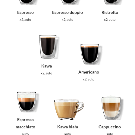
Espresso
Espresso doppio
Ristretto
x2, auto
x2, auto
x2, auto
Kawa
Americano
x2, auto
x2, auto
Espresso
macchiato
Kawa biała
Cappuccino
auto
auto
auto