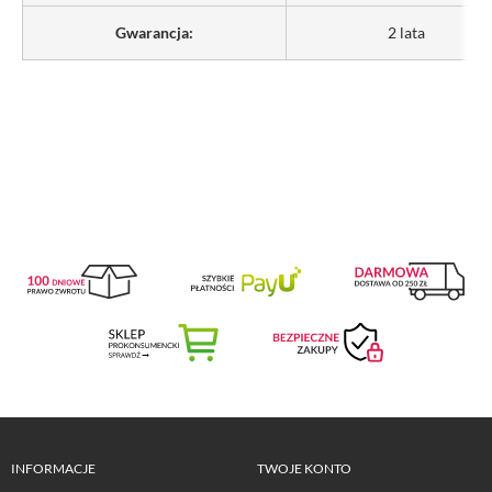
Gwarancja:
2 lata
INFORMACJE
TWOJE KONTO