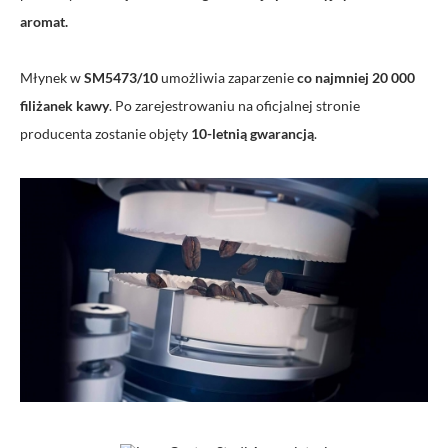
aromat.
Młynek w
SM5473/10
umożliwia zaparzenie
co najmniej 20 000
filiżanek kawy
. Po zarejestrowaniu na oficjalnej stronie
producenta zostanie objęty
10-letnią gwarancją
.