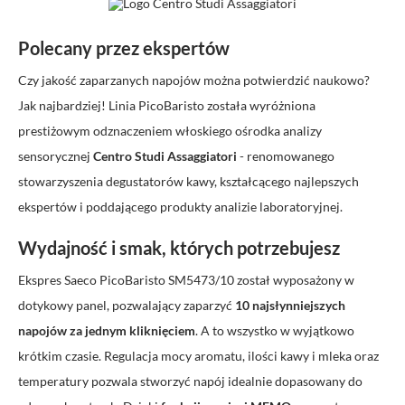
Polecany przez ekspertów
Czy jakość zaparzanych napojów można potwierdzić naukowo?
Jak najbardziej! Linia PicoBaristo została wyróżniona
prestiżowym odznaczeniem włoskiego ośrodka analizy
sensorycznej
Centro Studi Assaggiatori
- renomowanego
stowarzyszenia degustatorów kawy, kształcącego najlepszych
ekspertów i poddającego produkty analizie laboratoryjnej.
Wydajność i smak, których potrzebujesz
Ekspres Saeco PicoBaristo SM5473/10 został wyposażony w
dotykowy panel, pozwalający zaparzyć
10 najsłynniejszych
napojów za jednym kliknięciem
. A to wszystko w wyjątkowo
krótkim czasie. Regulacja mocy aromatu, ilości kawy i mleka oraz
temperatury pozwala stworzyć napój idealnie dopasowany do