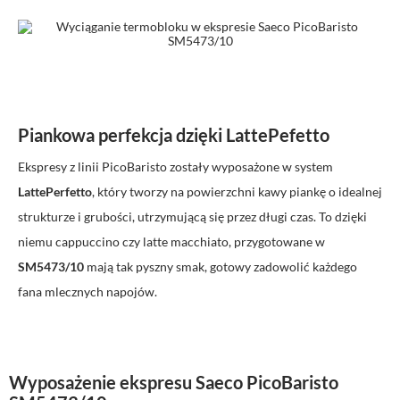
Piankowa perfekcja dzięki LattePefetto
Ekspresy z linii PicoBaristo zostały wyposażone w system
LattePerfetto
, który tworzy na powierzchni kawy piankę o idealnej
strukturze i grubości, utrzymującą się przez długi czas. To dzięki
niemu cappuccino czy latte macchiato, przygotowane w
SM5473/10
mają tak pyszny smak, gotowy zadowolić każdego
fana mlecznych napojów.
Wyposażenie ekspresu Saeco PicoBaristo