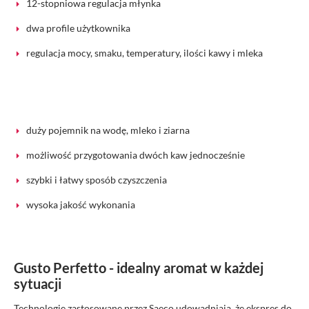
12-stopniowa regulacja młynka
dwa profile użytkownika
regulacja mocy, smaku, temperatury, ilości kawy i mleka
duży pojemnik na wodę, mleko i ziarna
możliwość przygotowania dwóch kaw jednocześnie
szybki i łatwy sposób czyszczenia
wysoka jakość wykonania
Gusto Perfetto - idealny aromat w każdej
sytuacji
Technologie zastosowane przez Saeco udowadniają, że ekspres do