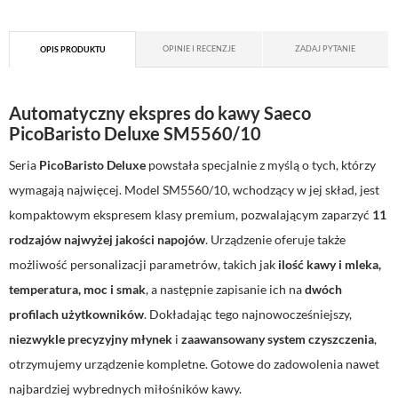
OPINIE I RECENZJE
ZADAJ PYTANIE
OPIS PRODUKTU
Automatyczny ekspres do kawy Saeco
PicoBaristo Deluxe SM5560/10
Seria
PicoBaristo Deluxe
powstała specjalnie z myślą o tych, którzy
wymagają najwięcej. Model SM5560/10, wchodzący w jej skład, jest
kompaktowym ekspresem klasy premium, pozwalającym zaparzyć
11
rodzajów najwyżej jakości napojów
. Urządzenie oferuje także
możliwość personalizacji parametrów, takich jak
ilość kawy i mleka,
temperatura, moc i smak
, a następnie zapisanie ich na
dwóch
profilach użytkowników
. Dokładając tego najnowocześniejszy,
niezwykle precyzyjny młynek
i
zaawansowany system czyszczenia
,
otrzymujemy urządzenie kompletne. Gotowe do zadowolenia nawet
najbardziej wybrednych miłośników kawy.