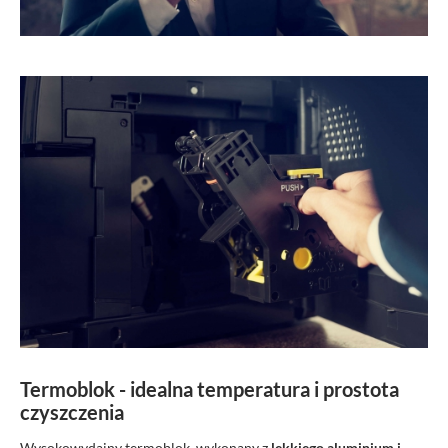
Termoblok - idealna temperatura i prostota
czyszczenia
Wysokowydajny termoblok, wykonany z
lekkiego aluminium i