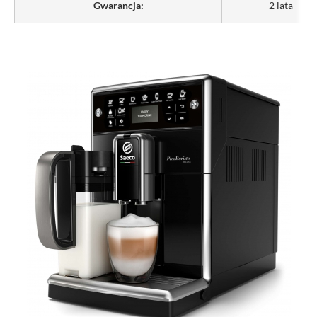
Gwarancja:
2 lata