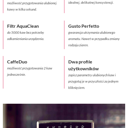
idealnej, delikatnej konsystencji.
możliwość przygotowania ulubionej
kawy w kilka sekund.
Filtr AquaClean
Gusto Perfetto
do 5000 kaw bez potrzeby
gwarancja utrzymania ulubionego
odkamieniania urządzenia.
aromatu. Nawet w przypadku zmiany
rodzaju ziaren.
CaffeDuo
Dwa profile
użytkowników
możliwość przygotowania 2 kaw
jednocześnie.
zapisz parametry ulubionych kaw i
przygotuj je w przyszłości za jednym
kliknięciem.