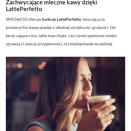
Zachwycające mleczne kawy dzięki
LattePerfetto
SM5560/10 oferuje
funkcję LattePerfetto
, tworzącą na
powierzchni kawę piankę o idealnej strukturze i grubości. Od
teraz cappuccino, latte macchiato czy czyste spienione mleko
sprawią ci więcej przyjemności, niż kiedykolwiek wcześniej.