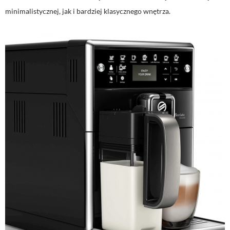
minimalistycznej, jak i bardziej klasycznego wnętrza.