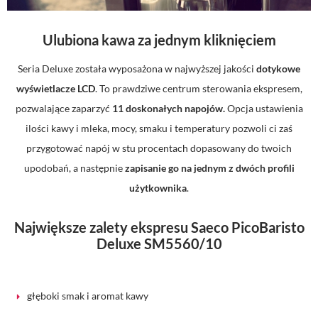
Ulubiona kawa za jednym kliknięciem
Seria Deluxe została wyposażona w najwyższej jakości
dotykowe
wyświetlacze LCD
. To prawdziwe centrum sterowania ekspresem,
pozwalające zaparzyć
11 doskonałych napojów.
Opcja ustawienia
ilości kawy i mleka, mocy, smaku i temperatury pozwoli ci zaś
przygotować napój w stu procentach dopasowany do twoich
upodobań, a następnie
zapisanie go na jednym z dwóch profili
użytkownika
.
Największe zalety ekspresu Saeco PicoBaristo
Deluxe SM5560/10
głęboki smak i aromat kawy