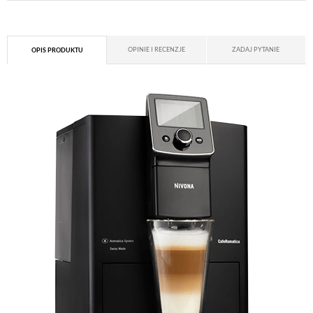
OPINIE I RECENZJE
ZADAJ PYTANIE
OPIS PRODUKTU