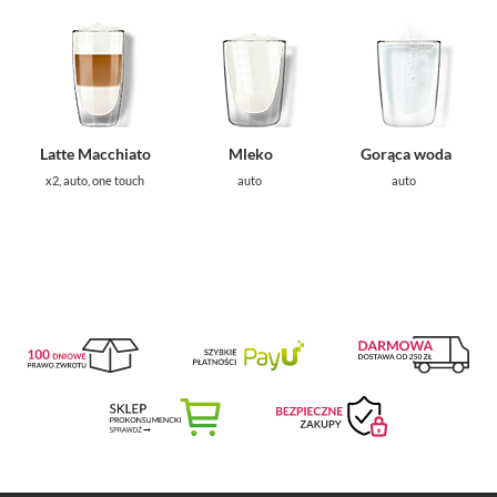
Latte Macchiato
Mleko
Gorąca woda
x2, auto, one touch
auto
auto