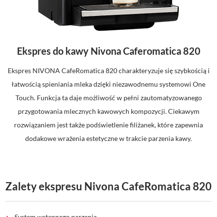
Ekspres do kawy Nivona Caferomatica 820
Ekspres NIVONA CafeRomatica 820 charakteryzuje się szybkością i
łatwością spieniania mleka dzięki niezawodnemu systemowi One
Touch. Funkcja ta daje możliwość w pełni zautomatyzowanego
przygotowania mlecznych kawowych kompozycji. Ciekawym
rozwiązaniem jest także podświetlenie filiżanek, które zapewnia
dodakowe wrażenia estetyczne w trakcie parzenia kawy.
Zalety ekspresu Nivona CafeRomatica 820
System wstępnego parzenia