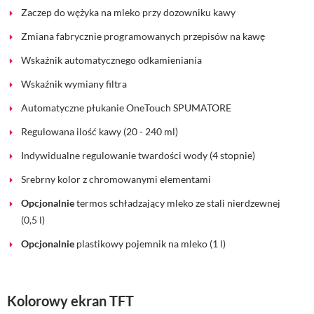
Zaczep do wężyka na mleko przy dozowniku kawy
Zmiana fabrycznie programowanych przepisów na kawę
Wskaźnik automatycznego odkamieniania
Wskaźnik wymiany filtra
Automatyczne płukanie OneTouch SPUMATORE
Regulowana ilość kawy (20 - 240 ml)
Indywidualne regulowanie twardości wody (4 stopnie)
Srebrny kolor z chromowanymi elementami
Opcjonalnie
termos schładzający mleko ze stali nierdzewnej
(0,5 l)
Opcjonalnie
plastikowy pojemnik na mleko (1 l)
Kolorowy ekran TFT