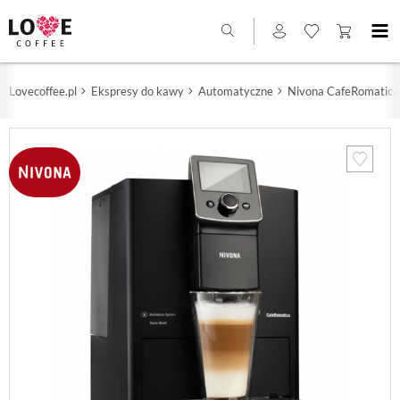
Lovecoffee.pl
Ekspresy do kawy
Automatyczne
Nivona CafeRomatica