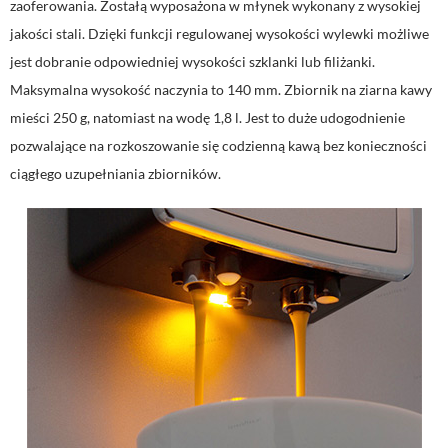
zaoferowania. Zostałą wyposażona w młynek wykonany z wysokiej
jakości stali. Dzięki funkcji regulowanej wysokości wylewki możliwe
jest dobranie odpowiedniej wysokości szklanki lub filiżanki.
Maksymalna wysokość naczynia to 140 mm. Zbiornik na ziarna kawy
mieści 250 g, natomiast na wodę 1,8 l. Jest to duże udogodnienie
pozwalające na rozkoszowanie się codzienną kawą bez konieczności
ciągłego uzupełniania zbiorników.