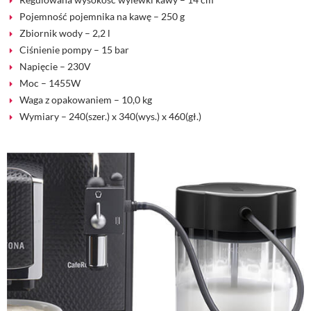
Pojemność pojemnika na kawę – 250 g
Zbiornik wody – 2,2 l
Ciśnienie pompy – 15 bar
Napięcie – 230V
Moc – 1455W
Waga z opakowaniem – 10,0 kg
Wymiary – 240(szer.) x 340(wys.) x 460(gł.)