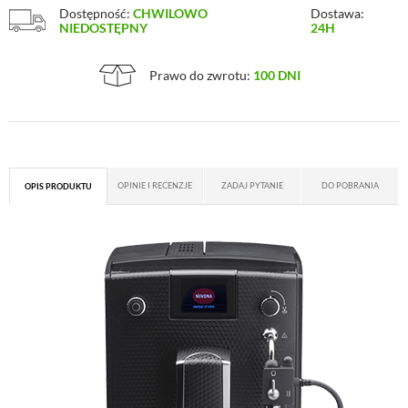
Dostępność:
CHWILOWO
Dostawa:
NIEDOSTĘPNY
24H
Prawo do zwrotu:
100 DNI
OPINIE I RECENZJE
ZADAJ PYTANIE
DO POBRANIA
OPIS PRODUKTU