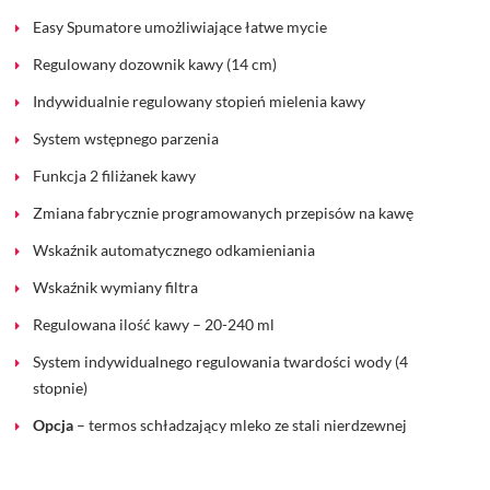
Easy Spumatore umożliwiające łatwe mycie
Regulowany dozownik kawy (14 cm)
Indywidualnie regulowany stopień mielenia kawy
System wstępnego parzenia
Funkcja 2 filiżanek kawy
Zmiana fabrycznie programowanych przepisów na kawę
Wskaźnik automatycznego odkamieniania
Wskaźnik wymiany filtra
Regulowana ilość kawy – 20-240 ml
System indywidualnego regulowania twardości wody (4
stopnie)
Opcja
– termos schładzający mleko ze stali nierdzewnej