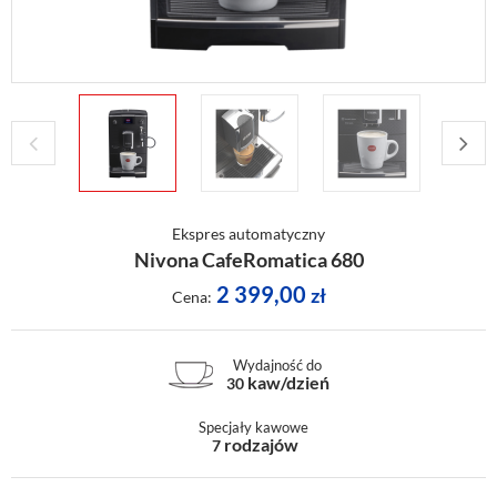
Ekspres automatyczny
Nivona CafeRomatica 680
2 399,00
zł
Cena:
Wydajność do
kaw/dzień
30
Specjały kawowe
rodzajów
7