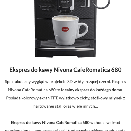
Ekspres do kawy Nivona CafeRomatica 680
Spektakularny wygląd w projekcie 3D w błyszczącej czerni. Ekspres
Nivona CafeRomatica 680 to
idealny ekspres do każdego domu.
Posiada kolorowy ekran TFT, wyjątkowo cichy, stożkowy młynek z
hartowanej stali oraz wiele innych…
Ekspres do kawy Nivona CafeRomatica 680
wchodzi w skład
udoskonalonej i nowoczesnej serii 6 od szwajcarskiego producenta.