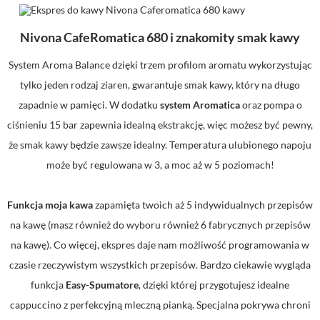
Nivona CafeRomatica 680 i znakomity smak kawy
System Aroma Balance dzięki trzem profilom aromatu wykorzystując
tylko jeden rodzaj ziaren, gwarantuje smak kawy, który na długo
zapadnie w pamięci. W dodatku
system Aromatica
oraz pompa o
ciśnieniu 15 bar zapewnia idealną ekstrakcję, więc możesz być pewny,
że smak kawy będzie zawsze idealny. Temperatura ulubionego napoju
może być regulowana w 3, a moc aż w 5 poziomach!
Funkcja moja kawa
zapamięta twoich aż 5 indywidualnych przepisów
na kawę (masz również do wyboru również 6 fabrycznych przepisów
na kawę). Co więcej, ekspres daje nam możliwość programowania w
czasie rzeczywistym wszystkich przepisów. Bardzo ciekawie wygląda
funkcja
Easy-Spumatore
, dzięki której przygotujesz idealne
cappuccino z perfekcyjną mleczną pianką. Specjalna pokrywa chroni