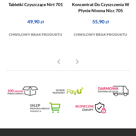
Tabletki Czyszczące Nirt 701
Koncentrat Do Czyszczenia W
Płynie Nivona Nicc 705
49,90
55,90
zł
zł
CHWILOWY BRAK PRODUKTU
CHWILOWY BRAK PRODUKTU