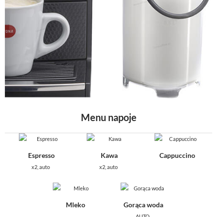
Menu napoje
Espresso
Kawa
Cappuccino
х2, auto
х2, auto
Mleko
Gorąca woda
AUTO