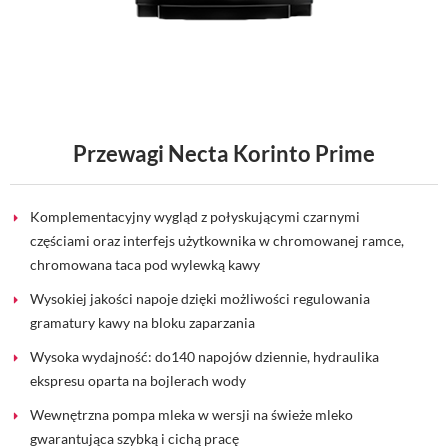
Przewagi Necta Korinto Prime
Komplementacyjny wygląd z połyskującymi czarnymi
częściami oraz interfejs użytkownika w chromowanej ramce,
chromowana taca pod wylewką kawy
Wysokiej jakości napoje dzięki możliwości regulowania
gramatury kawy na bloku zaparzania
Wysoka wydajność: do140 napojów dziennie, hydraulika
ekspresu oparta na bojlerach wody
Wewnętrzna pompa mleka w wersji na świeże mleko
gwarantująca szybką i cichą pracę