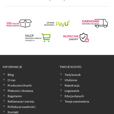
INFORMACJE
TWOJE KONTO
Blog
Twój koszyk
O nas
Ulubione
Producenci/marki
Rejestracja
Płatności i dostawa
Logowanie
Regulamin
Edycja danych
Reklamacje i zwroty
Twoje zamówienia
Polityka prywatności
Kontakt