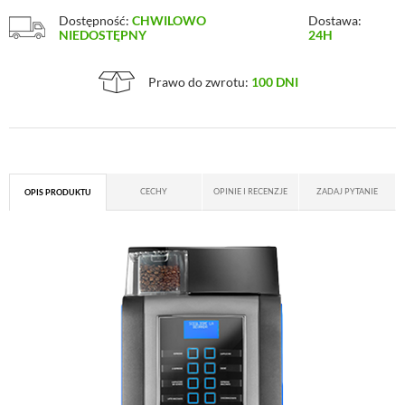
Dostępność:
CHWILOWO
Dostawa:
NIEDOSTĘPNY
24H
Prawo do zwrotu:
100 DNI
CECHY
OPINIE I RECENZJE
ZADAJ PYTANIE
OPIS PRODUKTU