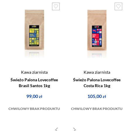
Kawa ziarnista
Kawa ziarnista
Świeżo Palona Lovecoffee
Świeżo Palona Lovecoffee
Brasil Santos 1kg
Costa Rica 1kg
99,00
105,00
zł
zł
CHWILOWY BRAK PRODUKTU
CHWILOWY BRAK PRODUKTU