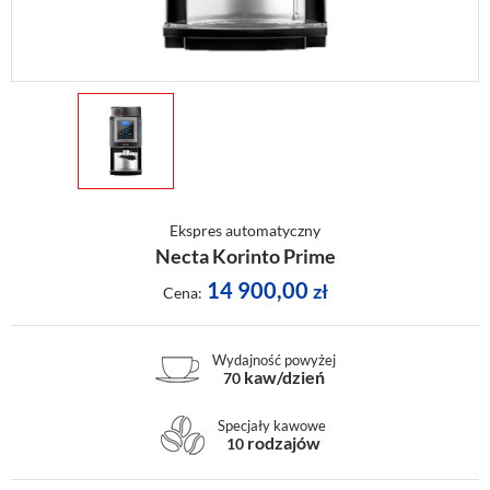
Ekspres automatyczny
Necta Korinto Prime
14 900,00
zł
Cena:
Wydajność powyżej
kaw/dzień
70
Specjały kawowe
rodzajów
10