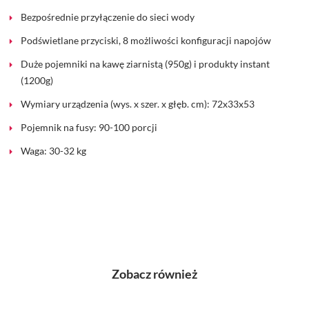
Bezpośrednie przyłączenie do sieci wody
Podświetlane przyciski, 8 możliwości konfiguracji napojów
Duże pojemniki na kawę ziarnistą (950g) i produkty instant
(1200g)
Wymiary urządzenia (wys. x szer. x głęb. cm): 72x33x53
Pojemnik na fusy: 90-100 porcji
Waga: 30-32 kg
Zobacz również