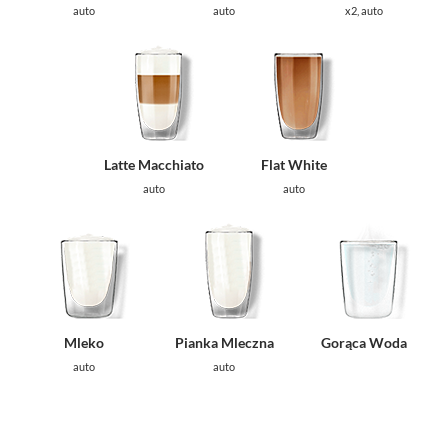
auto
auto
x2, auto
Latte Macchiato
Flat White
auto
auto
Mleko
Pianka Mleczna
Gorąca Woda
auto
auto