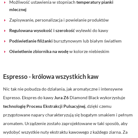
Możliwość ustawienia w stopniach
temperatury pianki
mlecznej
Zapisywanie, personalizacja i powielanie produktów
Regulowana wysokość i szerokość
wylewki do kawy
Podświetlanie filiżanki
bursztynowym lub białym światłem
Oświetlenie zbiornika na wodę
w kolorze niebieskim
Espresso - królowa wszystkich kaw
Nic tak nie pobudza do działania, jak aromatyczne i intensywne
Espresso. Ekspres do kawy
Jura Z6
Diamond Black wykorzystuje
technologię Procesu Ekstrakcji Pulsacyjnej
, dzięki czemu
przygotowane napary charakteryzują się bogatym smakiem i pełnym
aromatem. Urządzenie zostało zaprojektowane w taki sposób, aby
wydobyć wszystkie nuty ekstraktu kawowego z każdego ziarna. Za