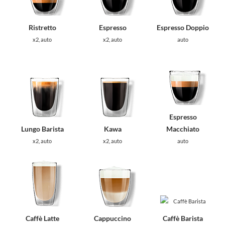
Ristretto
Espresso
Espresso Doppio
x2, auto
x2, auto
auto
Espresso
Lungo Barista
Kawa
Macchiato
x2, auto
x2, auto
auto
Caffè Latte
Cappuccino
Caffè Barista