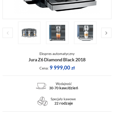
Ekspres automatyczny
Jura Z6 Diamond Black 2018
9 999,00
zł
Cena:
Wydajność
kaw/dzień
30-70
Specjały kawowe
rodzaje
22