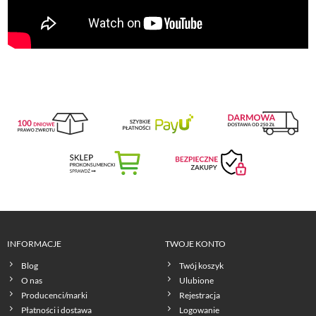
INFORMACJE
TWOJE KONTO
Blog
Twój koszyk
O nas
Ulubione
Producenci/marki
Rejestracja
Płatności i dostawa
Logowanie