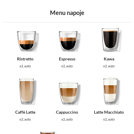
Menu napoje
Ristretto
Espresso
Kawa
x2, auto
x2, auto
x2, auto
Caffè Latte
Cappuccino
Latte Macchiato
x2, auto
x2, auto
x2, auto