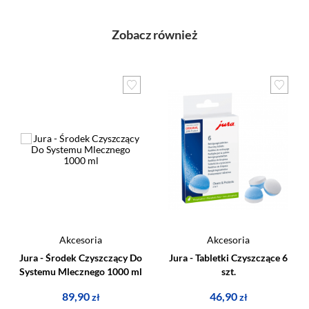
Zobacz również
Akcesoria
Akcesoria
Jura - Środek Czyszczący Do
Jura - Tabletki Czyszczące 6
Systemu Mlecznego 1000 ml
szt.
89,90
46,90
zł
zł