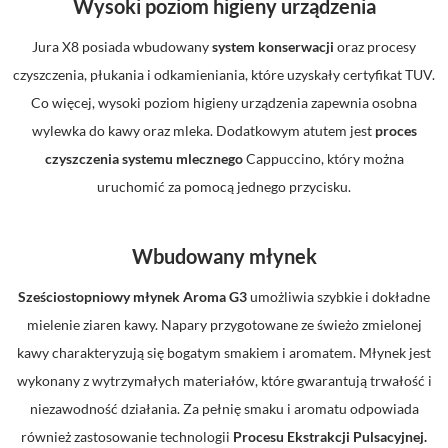
Wysoki poziom higieny urządzenia
Jura X8 posiada wbudowany
system konserwacji
oraz procesy
czyszczenia, płukania i odkamieniania, które uzyskały certyfikat TUV.
Co więcej, wysoki poziom higieny urządzenia zapewnia osobna
wylewka do kawy oraz mleka. Dodatkowym atutem jest
proces
czyszczenia systemu mlecznego
Cappuccino, który można
uruchomić za pomocą jednego przycisku.
Wbudowany młynek
Sześciostopniowy młynek Aroma G3
umożliwia szybkie i dokładne
mielenie ziaren kawy. Napary przygotowane ze świeżo zmielonej
kawy charakteryzują się bogatym smakiem i aromatem. Młynek jest
wykonany z wytrzymałych materiałów, które gwarantują trwałość i
niezawodność działania. Za pełnię smaku i aromatu odpowiada
również zastosowanie technologii
Procesu Ekstrakcji Pulsacyjnej.