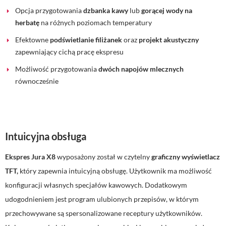
Opcja przygotowania
dzbanka kawy
lub
gorącej wody na
herbatę
na różnych poziomach temperatury
Efektowne
podświetlanie filiżanek
oraz
projekt akustyczny
zapewniający cichą pracę ekspresu
Możliwość przygotowania
dwóch napojów mlecznych
równocześnie
Intuicyjna obsługa
Ekspres Jura X8
wyposażony został w czytelny
graficzny wyświetlacz
TFT,
który zapewnia intuicyjną obsługę. Użytkownik ma możliwość
konfiguracji własnych specjałów kawowych. Dodatkowym
udogodnieniem jest program ulubionych przepisów, w którym
przechowywane są spersonalizowane receptury użytkowników.