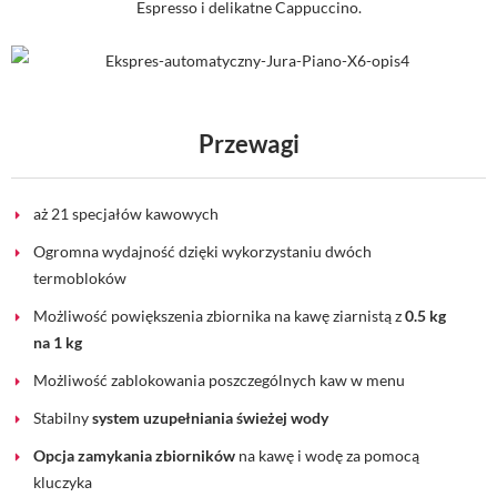
Espresso i delikatne Cappuccino.
Przewagi
aż 21 specjałów kawowych
Ogromna wydajność dzięki wykorzystaniu dwóch
termobloków
Możliwość powiększenia zbiornika na kawę ziarnistą z
0.5 kg
na 1 kg
Możliwość zablokowania poszczególnych kaw w menu
Stabilny
system uzupełniania świeżej wody
Opcja zamykania zbiorników
na kawę i wodę za pomocą
kluczyka