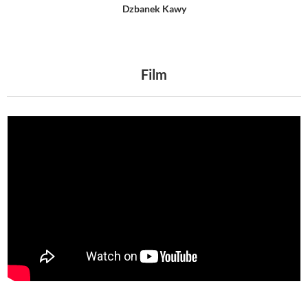
Dzbanek Kawy
Film