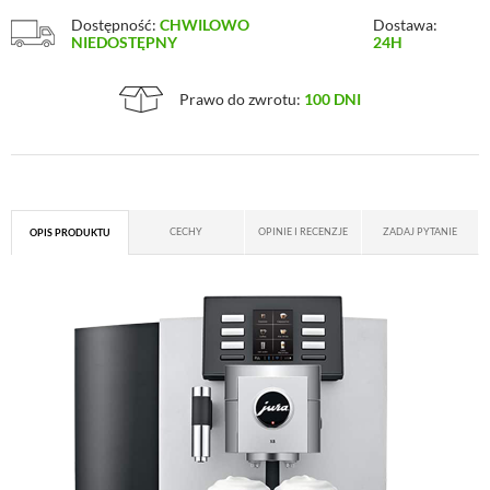
Dostępność:
CHWILOWO
Dostawa:
NIEDOSTĘPNY
24H
Prawo do zwrotu:
100 DNI
CECHY
OPINIE I RECENZJE
ZADAJ PYTANIE
OPIS PRODUKTU