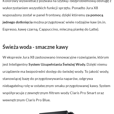
Kolorowy wyświetlacz pozwala na szybką i bezproblemową obsługę z
wykorzystaniem wszystkich funkcji sprzętu. Ponadto Jura X8
wyposażony został w panel frontowy, dzięki któremu
za pomocą
jednego dotknięcia
można przygotować wiele rodzajów kaw (m.in.
Espresso, kawę czarną, Cappuccino, mleczną piankę do Latte).
Świeża woda - smaczne kawy
W ekspresie Jura X8 zastosowano innowacyjne rozwiązanie, którym
jest Inteligentny
System Uzupełniania Świeżej Wody.
Dzięki niemu
urządzenie ma bezpośredni dostęp do świeżej wody. To jakość wody,
stanowiącej bazę do przygotowywania naparów, odgrywa
niebagatelną rolę w ostatecznym smaku przygotowanej kawy. System
współpracuje z zewnętrznym filtrem wody Claris Pro Smart oraz
wewnętrznym Claris Pro Blue.