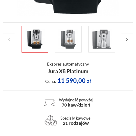
Ekspres automatyczny
Jura X8 Platinum
11 590,00
zł
Cena:
Wydajność powyżej
kaw/dzień
70
Specjały kawowe
rodzajów
21