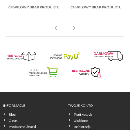
CHWILOWY BRAK PRODUKTU
CHWILOWY BRAK PRODUKTU
INFORMACJE
TWOJE KONTO
Blog
Twój koszyk
O nas
Ulubione
Producenci/marki
Rejestracja