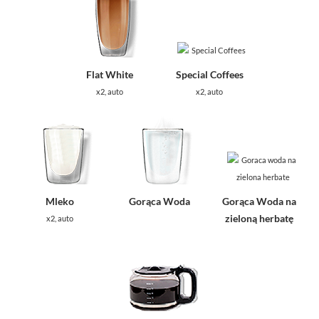
Flat White
Special Coffees
x2, auto
x2, auto
Mleko
Gorąca Woda
Gorąca Woda na
zieloną herbatę
x2, auto