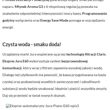
naparu.
Młynek Aroma G3
z 6-stopniową regulacją pozwala na
znalezienie odpowiedniej intensywności mocy kawy.
Programowanie
godziny
wyłączenia oraz
Energy Save Mode
pomaga w oszczędzaniu
energii.
Czysta woda - smaku doda!
Urządzenia marki Jura wspierane są przez
technologię filtracji Claris
.
Ekspres Jura E60
wykorzystuje system
bezprzewodowej
komunikacji
, który wraz z filtrem zapewnia wysokiej jakości wodę.
Dlatego też użytkownik ma pewność, że kawa przygotowana na bazie
czystej oraz pozbawionej wszelkich zanieczyszczeń i szkodliwych
substancji wody będzie smakować idealnie i pieścić wszystkie zmysły.
Daj się przenieść w świat nowych doznań.