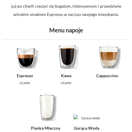
już po chwili cieszyć się bogatym, intensywnym i prawdziwie
włoskim smakiem Espresso w zaciszu swojego mieszkania.
Menu napoje
Espresso
Kawa
Cappuccino
x2,auto
x2,auto
Pianka Mleczna
Gorąca Woda