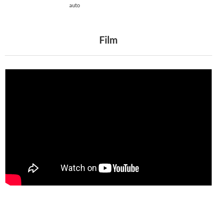
auto
Film