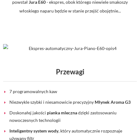
powstał
Jura E60
- ekspres, obok którego niewiele smakoszy
włoskiego naparu będzie w stanie przejść obojętnie...
Przewagi
7 programowalnych kaw
Niezwykle szybki i niesamowicie precyzyjny
Młynek Aroma G3
Doskonałej jakości
pianka mleczna
dzięki zastosowaniu
nowoczesnych technologii
Inteligentny system wody
, który automatycznie rozpoznaje
używany filtr