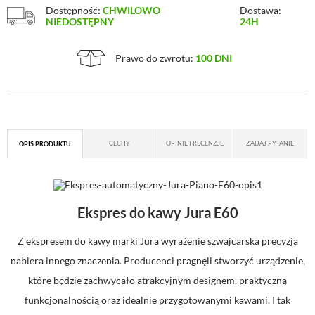
Dostępność:
CHWILOWO
Dostawa:
NIEDOSTĘPNY
24H
Prawo do zwrotu:
100 DNI
CECHY
OPINIE I RECENZJE
ZADAJ PYTANIE
OPIS PRODUKTU
Ekspres do kawy Jura E60
Z ekspresem do kawy marki Jura wyrażenie szwajcarska precyzja
nabiera innego znaczenia. Producenci pragnęli stworzyć urządzenie,
które będzie zachwycało atrakcyjnym designem, praktyczną
funkcjonalnością oraz idealnie przygotowanymi kawami. I tak