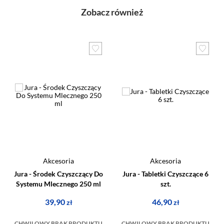
Zobacz również
Akcesoria
Akcesoria
Jura - Środek Czyszczący Do
Jura - Tabletki Czyszczące 6
Systemu Mlecznego 250 ml
szt.
39,90
46,90
zł
zł
CHWILOWY BRAK PRODUKTU
CHWILOWY BRAK PRODUKTU