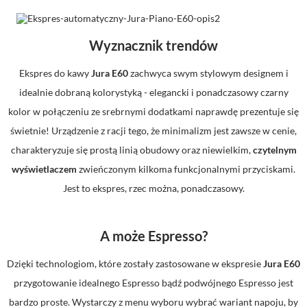
Wyznacznik trendów
Ekspres do kawy
Jura E60
zachwyca swym stylowym designem i
idealnie dobraną kolorystyką - elegancki i ponadczasowy czarny
kolor w połączeniu ze srebrnymi dodatkami naprawdę prezentuje się
świetnie! Urządzenie z racji tego, że minimalizm jest zawsze w cenie,
charakteryzuje się prostą linią obudowy oraz niewielkim,
czytelnym
wyświetlaczem
zwieńczonym kilkoma funkcjonalnymi przyciskami.
Jest to ekspres, rzec można, ponadczasowy.
A może Espresso?
Dzięki technologiom, które zostały zastosowane w ekspresie
Jura E60
przygotowanie idealnego Espresso bądź podwójnego Espresso jest
bardzo proste. Wystarczy z menu wyboru wybrać wariant napoju, by