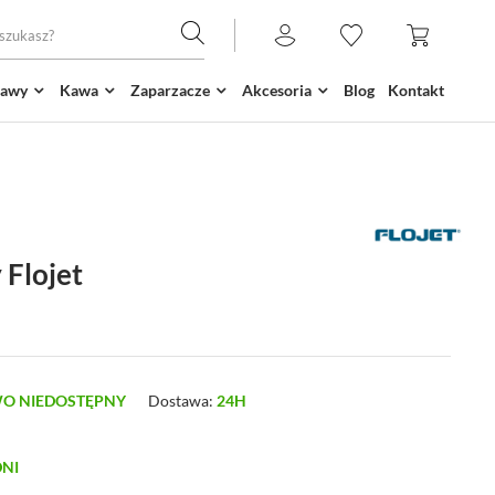
kawy
Kawa
Zaparzacze
Akcesoria
Blog
Kontakt
Flojet
O NIEDOSTĘPNY
Dostawa:
24H
DNI