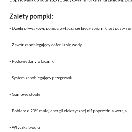
Zalety pompki:
- Dzięki pływakowi, pompa wyłącza się kiedy zbiornik jest pusty i 
- Zawór zapobiegający cofaniu się wody.
- Podświetlany włącznik
- System zapobiegający przegrzaniu
- Gumowe stopki
- Pobiera o 20% mniej energii elektrycznej niż poprzednia wersja
- Wtyczka typu G