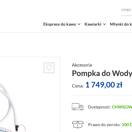
Ekspresy do kawy
Kawiarki
Młynki do 
Akcesoria
Pompka do Wody 
1 749,00
zł
Cena:
Dostępność:
CHWILOW
Prawo do zwrotu:
100 