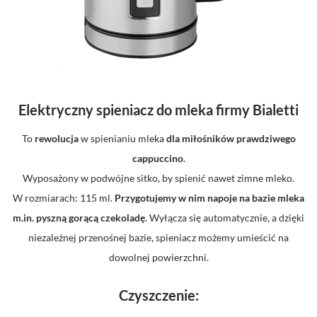
Elektryczny spieniacz do mleka
firmy
Bialetti
T
o
rewolucja
w spienianiu mleka
dla miłośników prawdziwego
cappuccino
.
Wyposażony w podwójne sitko, by spienić nawet zimne mleko.
W rozmiarach: 115 ml.
Przygotujemy w nim napoje na bazie mleka
m.in. pyszną gorącą czekoladę
.
Wyłącza się automatycznie, a dzięki
niezależnej przenośnej bazie, spieniacz możemy umieścić na
dowolnej powierzchni.
Czyszczenie: